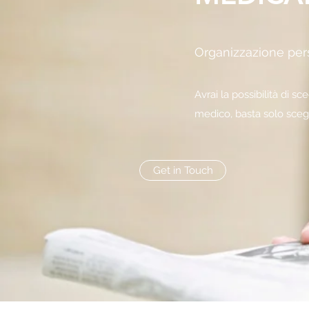
Organizzazione per
Avrai la possibilità di s
medico, basta solo scegli
Get in Touch