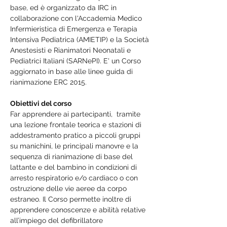
base, ed è organizzato da IRC in 
collaborazione con l'Accademia Medico 
Infermieristica di Emergenza e Terapia 
Intensiva Pediatrica (AMIETIP) e la Società 
Anestesisti e Rianimatori Neonatali e 
Pediatrici Italiani (SARNePI). E' un Corso 
aggiornato in base alle linee guida di 
rianimazione ERC 2015. 
Obiettivi del corso
Far apprendere ai partecipanti,  tramite 
una lezione frontale teorica e stazioni di 
addestramento pratico a piccoli gruppi  
su manichini, le principali manovre e la 
sequenza di rianimazione di base del 
lattante e del bambino in condizioni di 
arresto respiratorio e/o cardiaco o con 
ostruzione delle vie aeree da corpo 
estraneo. Il Corso permette inoltre di 
apprendere conoscenze e abilità relative 
all’impiego del defibrillatore 