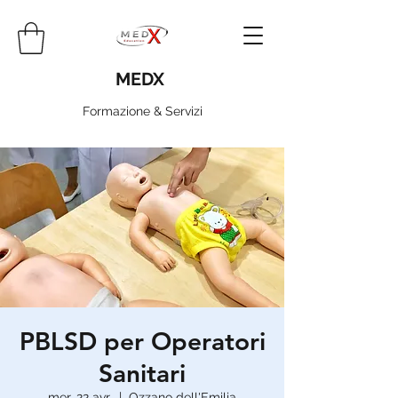
MEDX
Formazione & Servizi
PBLSD per Operatori
Sanitari
mer. 22 avr.
  |  
Ozzano dell'Emilia